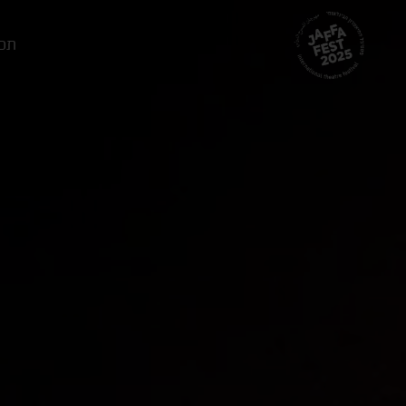
דלג לתוכן
דלג לסרגל הניווט
תכ