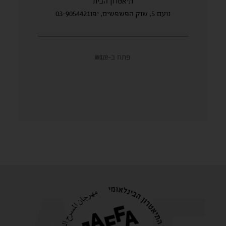
תיאטרון הבית
נועם 5, שוק הפשפשים, יפו03-9054421
פתח ב-waze