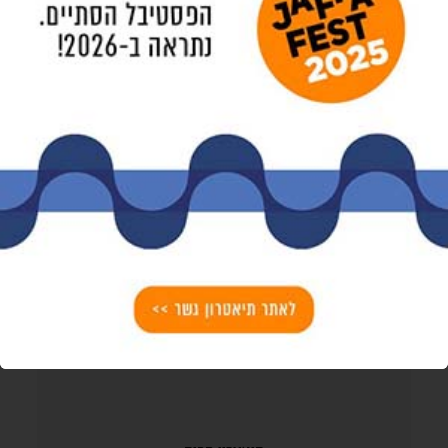
האנגר גשר
gesher@gesher-t.co.il
03-5157000
פתח ב-waze