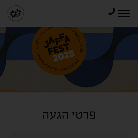
דלג לתוכן
דלג לסרגל הניווט
פרטי הגעה